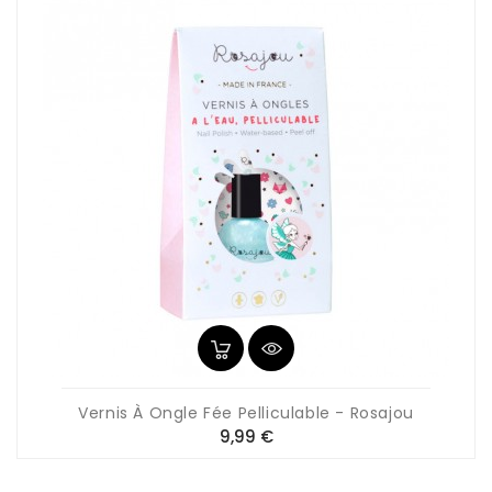
Vernis À Ongle Fée Pelliculable - Rosajou
Prix
9,99 €