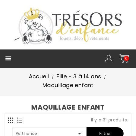

0
Accueil
Fille - 3 à 14 ans
Maquillage enfant
MAQUILLAGE ENFANT
Il y a 31 produits.

Pertinence
Filtrer