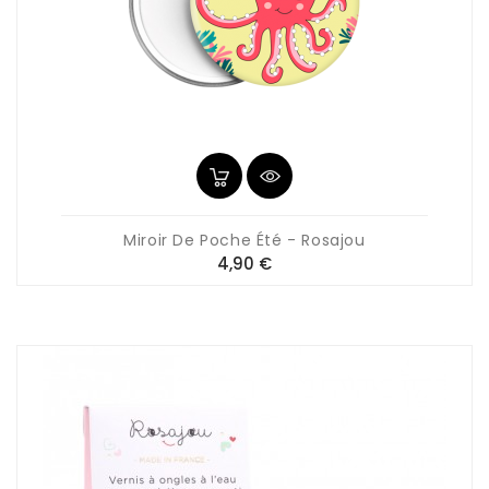
Miroir De Poche Été - Rosajou
Prix
4,90 €