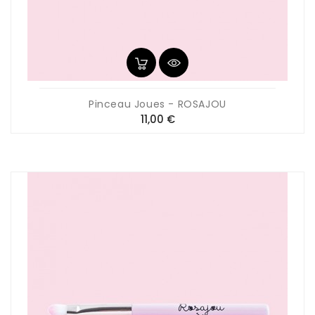
Pinceau Joues - ROSAJOU
Prix
11,00 €