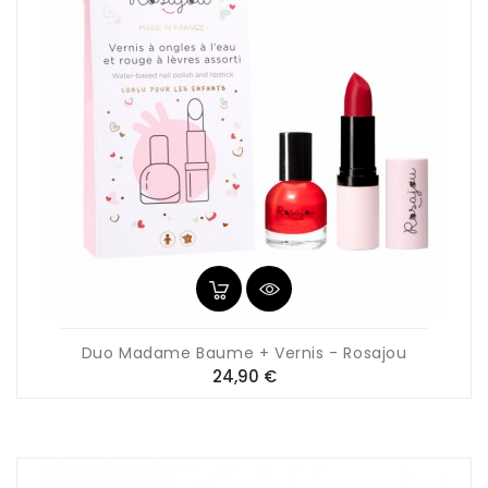
Duo Madame Baume + Vernis - Rosajou
Prix
24,90 €