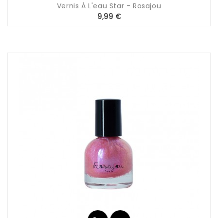
Vernis À L'eau Star - Rosajou
Prix
9,99 €