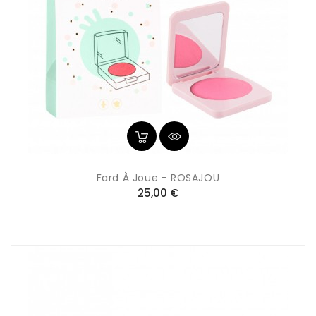
Fard À Joue - ROSAJOU
Prix
25,00 €