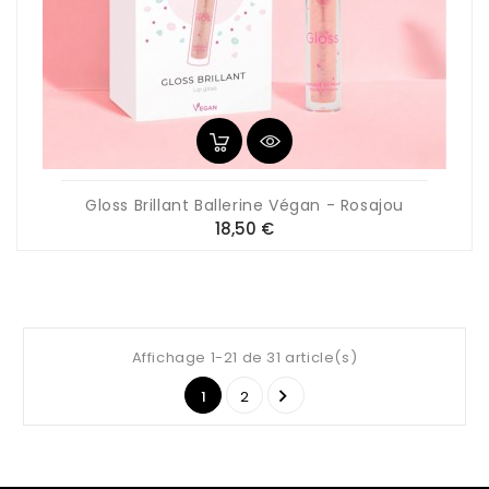
Gloss Brillant Ballerine Végan - Rosajou
Prix
18,50 €
Affichage 1-21 de 31 article(s)

1
2