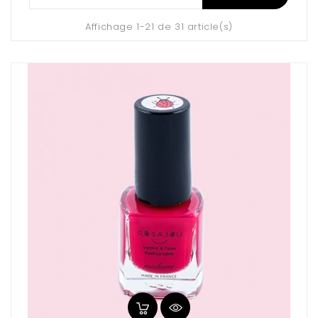
Affichage 1-21 de 31 article(s)