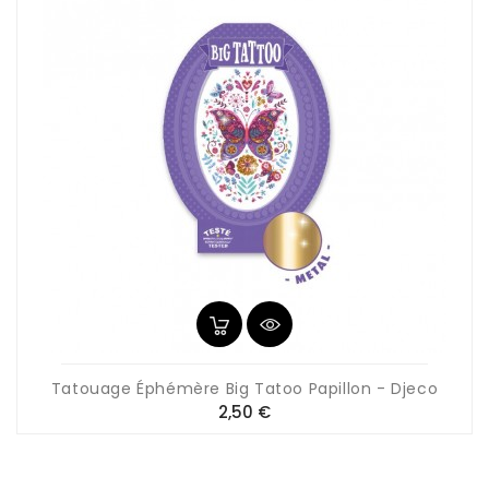
Tatouage Éphémère Big Tatoo Papillon - Djeco
Prix
2,50 €