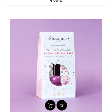
Prix
4,50 €