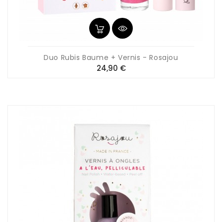
Duo Rubis Baume + Vernis - Rosajou
Prix
24,90 €