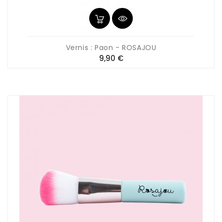
Vernis : Paon - ROSAJOU
Prix
9,90 €