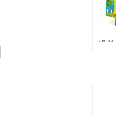
Cubes À E