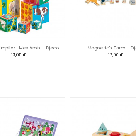
mpiler : Mes Amis - Djeco
Magnetic's Farm - D
Prix
Prix
19,00 €
17,00 €