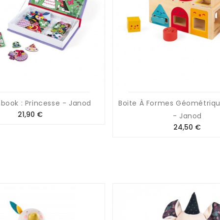
book : Princesse - Janod
Boite À Formes Géométriqu
Prix
21,90 €
- Janod
Prix
24,50 €