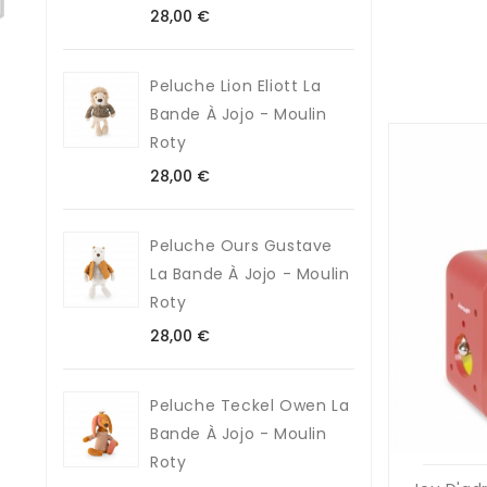
Prix
28,00 €
Peluche Lion Eliott La
Bande À Jojo - Moulin
Roty
Prix
28,00 €
Peluche Ours Gustave
La Bande À Jojo - Moulin
Roty
Prix
28,00 €
Peluche Teckel Owen La
Bande À Jojo - Moulin
Roty