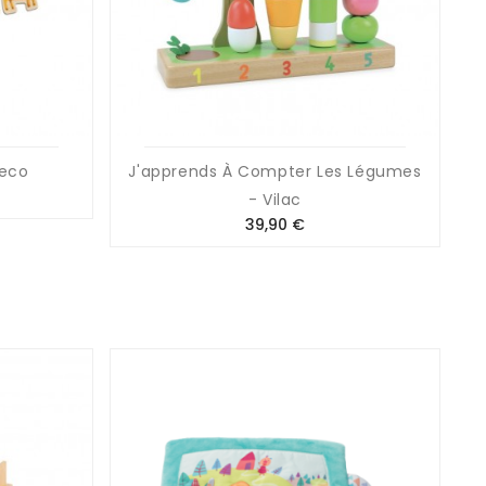
jeco
J'apprends À Compter Les Légumes
- Vilac
Prix
39,90 €