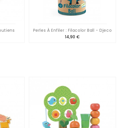
iputiens
Perles À Enfiler : Filacolor Ball - Djeco
Prix
14,90 €