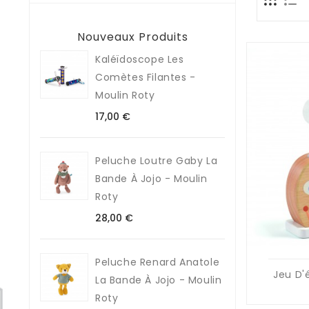
Nouveaux Produits
Kaléïdoscope Les
Comètes Filantes -
Moulin Roty
Prix
17,00 €
Peluche Loutre Gaby La
Bande À Jojo - Moulin
Roty
Prix
28,00 €
Peluche Renard Anatole
Jeu D'é
La Bande À Jojo - Moulin
Roty