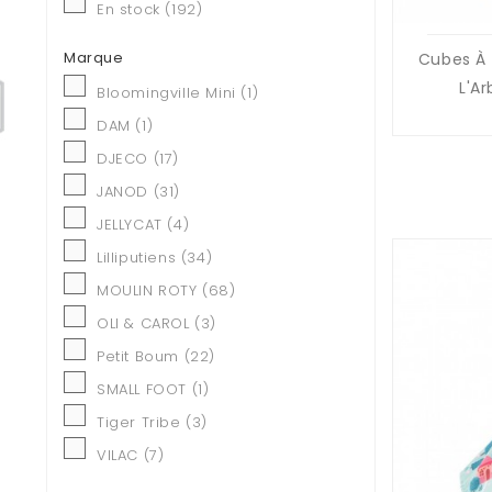
En stock
(192)
Marque
Cubes À 
L'A
Bloomingville Mini
(1)
DAM
(1)
DJECO
(17)
JANOD
(31)
JELLYCAT
(4)
Lilliputiens
(34)
MOULIN ROTY
(68)
OLI & CAROL
(3)
Petit Boum
(22)
SMALL FOOT
(1)
Tiger Tribe
(3)
VILAC
(7)