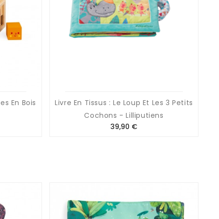
es En Bois
Livre En Tissus : Le Loup Et Les 3 Petits
Cochons - Lilliputiens
Prix
39,90 €