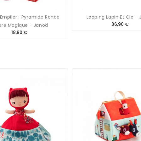
Empiler : Pyramide Ronde
Looping Lapin Et Cie -
Prix
36,90 €
rbre Magique - Janod
Prix
18,90 €