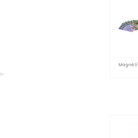
Magnéti'