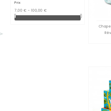
Prix
7,00 € - 100,00 €
Chape
Rév