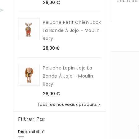
Jeu D'adr
Prix
28,00 €
Peluche Petit Chien Jack
La Bande À Jojo - Moulin
Roty
Prix
28,00 €
Peluche Lapin Jojo La
Bande À Jojo - Moulin
Roty
Prix
28,00 €
Tous les nouveaux produits

Filtrer Par
Disponibilité