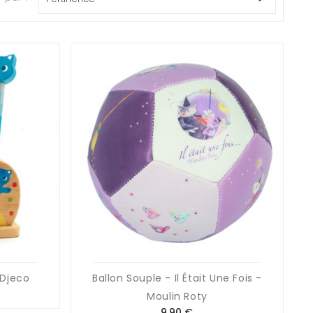
 Djeco
Ballon Souple - Il Était Une Fois -
Moulin Roty
Prix
9,90 €