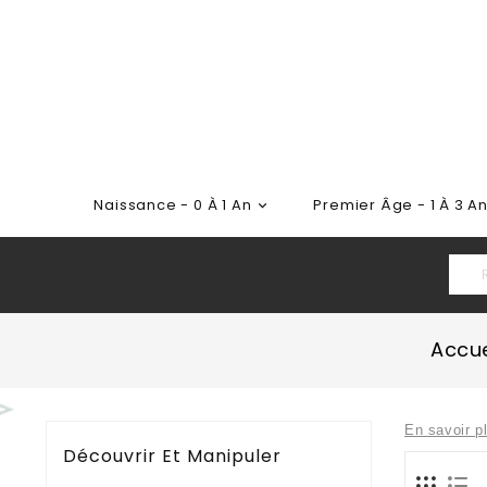
Naissance - 0 À 1 An
Premier Âge - 1 À 3 A

Accue
En savoir p
Découvrir Et Manipuler