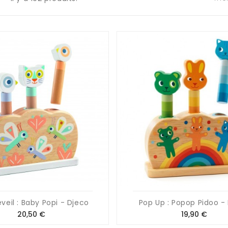
veil : Baby Popi - Djeco
Pop Up : Popop Pidoo -
Prix
Prix
20,50 €
19,90 €