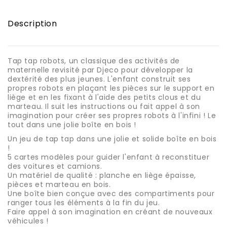
Description
Tap tap robots, un classique des activités de
maternelle revisité par Djeco pour développer la
dextérité des plus jeunes. L'enfant construit ses
propres robots en plaçant les pièces sur le support en
liège et en les fixant à l'aide des petits clous et du
marteau. Il suit les instructions ou fait appel à son
imagination pour créer ses propres robots à l'infini ! Le
tout dans une jolie boîte en bois !
Un jeu de tap tap dans une jolie et solide boîte en bois
!
5 cartes modèles pour guider l'enfant à reconstituer
des voitures et camions.
Un matériel de qualité : planche en liège épaisse,
pièces et marteau en bois.
Une boîte bien conçue avec des compartiments pour
ranger tous les éléments à la fin du jeu.
Faire appel à son imagination en créant de nouveaux
véhicules !