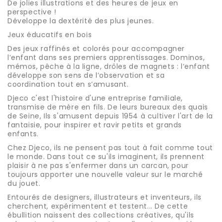
De jolies illustrations et des heures de jeux en
perspective !
Développe la dextérité des plus jeunes.
Jeux éducatifs en bois
Des jeux raffinés et colorés pour accompagner
l’enfant dans ses premiers apprentissages. Dominos,
mémos, pêche à la ligne, drôles de magnets : l’enfant
développe son sens de l’observation et sa
coordination tout en s’amusant.
Djeco c'est l'histoire d'une entreprise familiale,
transmise de mère en fils. De leurs bureaux des quais
de Seine, Ils s'amusent depuis 1954 à cultiver l'art de la
fantaisie, pour inspirer et ravir petits et grands
enfants.
Chez Djeco, ils ne pensent pas tout à fait comme tout
le monde. Dans tout ce su'ils imaginent, ils prennent
plaisir à ne pas s'enfermer dans un carcan, pour
toujours apporter une nouvelle valeur sur le marché
du jouet.
Entourés de designers, illustrateurs et inventeurs, ils
cherchent, expérimentent et testent... De cette
ébullition naissent des collections créatives, qu'ils