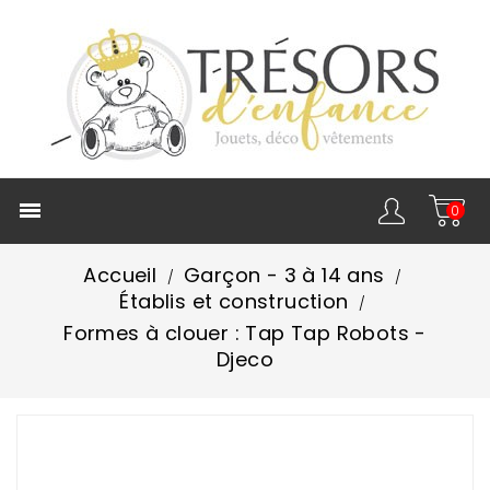

0
Accueil
Garçon - 3 à 14 ans
Établis et construction
Formes à clouer : Tap Tap Robots -
Djeco