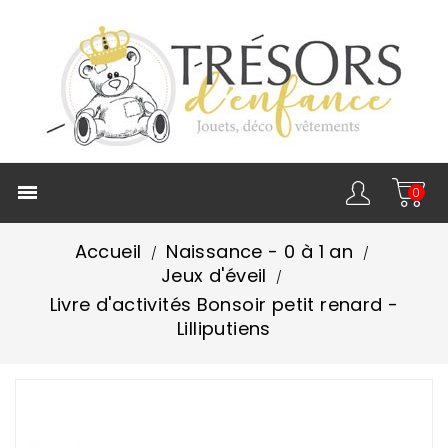

0
Accueil
Naissance - 0 à 1 an
Jeux d'éveil
Livre d'activités Bonsoir petit renard -
Lilliputiens