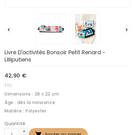


Livre D'activités Bonsoir Petit Renard -
Lilliputiens
42,90 €
TTC
Dimensions : 28 x 22 cm
Âge : dès la naissance
Matière : Polyester
Quantité

Ajouter au panier