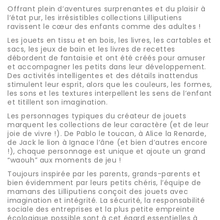
Offrant plein d’aventures surprenantes et du plaisir à
l’état pur, les irrésistibles collections Lilliputiens
ravissent le cœur des enfants comme des adultes !
Les jouets en tissu et en bois, les livres, les cartables et
sacs, les jeux de bain et les livres de recettes
débordent de fantaisie et ont été créés pour amuser
et accompagner les petits dans leur développement.
Des activités intelligentes et des détails inattendus
stimulent leur esprit, alors que les couleurs, les formes,
les sons et les textures interpellent les sens de l’enfant
et titillent son imagination.
Les personnages typiques du créateur de jouets
marquent les collections de leur caractère (et de leur
joie de vivre !). De Pablo le toucan, à Alice la Renarde,
de Jack le lion à Ignace l’âne (et bien d’autres encore
!), chaque personnage est unique et ajoute un grand
“waouh” aux moments de jeu !
Toujours inspirée par les parents, grands-parents et
bien évidemment par leurs petits chéris, l’équipe de
mamans des Lilliputiens conçoit des jouets avec
imagination et intégrité. La sécurité, la responsabilité
sociale des entreprises et la plus petite empreinte
écologique possible sont à cet égard essentielles à