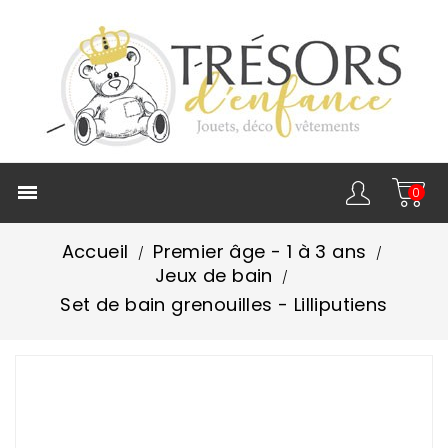

0
Accueil
Premier âge - 1 à 3 ans
Jeux de bain
Set de bain grenouilles - Lilliputiens