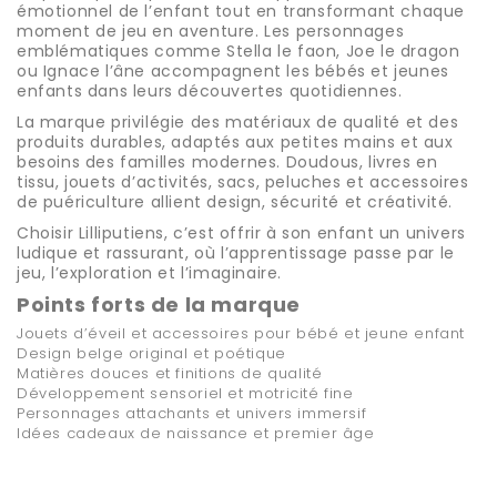
émotionnel de l’enfant tout en transformant chaque
moment de jeu en aventure. Les personnages
emblématiques comme Stella le faon, Joe le dragon
ou Ignace l’âne accompagnent les bébés et jeunes
enfants dans leurs découvertes quotidiennes.
La marque privilégie des matériaux de qualité et des
produits durables, adaptés aux petites mains et aux
besoins des familles modernes. Doudous, livres en
tissu, jouets d’activités, sacs, peluches et accessoires
de puériculture allient design, sécurité et créativité.
Choisir
Lilliputiens
, c’est offrir à son enfant un univers
ludique et rassurant, où l’apprentissage passe par le
jeu, l’exploration et l’imaginaire.
Points forts de la marque
Jouets d’éveil et accessoires pour bébé et jeune enfant
Design belge original et poétique
Matières douces et finitions de qualité
Développement sensoriel et motricité fine
Personnages attachants et univers immersif
Idées cadeaux de naissance et premier âge