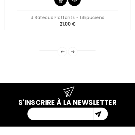
3 Bateaux Flottants - Lillipuciens
Prix
21,00 €
S'INSCRIRE À LA NEWSLETTER
