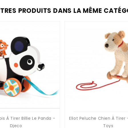
UTRES PRODUITS DANS LA MÊME CATÉGO
is À Tirer Billie Le Panda -
Eliot Peluche Chien À Tirer
Djeco
Toys