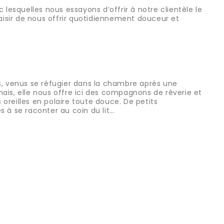
 lesquelles nous essayons d’offrir à notre clientèle le
laisir de nous offrir quotidiennement douceur et
its, venus se réfugier dans la chambre après une
ais, elle nous offre ici des compagnons de rêverie et
 oreilles en polaire toute douce. De petits
s à se raconter au coin du lit…