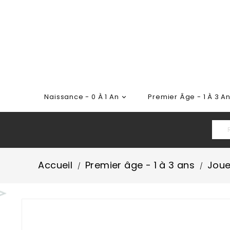
Naissance - 0 À 1 An
Premier Âge - 1 À 3 A

Accueil
Premier âge - 1 à 3 ans
Joue