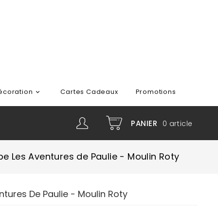
écoration
Cartes Cadeaux
Promotions

PANIER
0
article
be Les Aventures de Paulie - Moulin Roty
ntures De Paulie - Moulin Roty