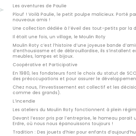
Les aventures de Paulie
Plouf ! Voilà Paulie, le petit poulpe malicieux. Porté 
nouveaux amis !
Une collection dédiée à l’éveil des tout-petits par la 
Il était une fois, un village, le Moulin Roty
Moulin Roty c’est l’histoire d’une joyeuse bande d’a
d’enthousiasme et de débrouillardise, ils s’installen
meubles, lampes et bijoux.
Coopérative et Participative
En 1980, les fondateurs font le choix du statut de SC
des préoccupations et pour assurer le développement 
Chez nous, l’investissement est collectif et les déci
comme des grands).
L’incendie
Les ateliers du Moulin Roty fonctionnent à plein régi
Devant l’essor pris par l’entreprise, le hameau parait
Erdre, où nous nous épanouissons toujours !
Tradition : Des jouets d’hier pour enfants d’aujourd’hu