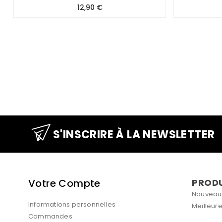
Prix
12,90 €
S'INSCRIRE À LA NEWSLETTER
Votre Compte
PROD
Nouveaux
Informations personnelles
Meilleur
Commandes