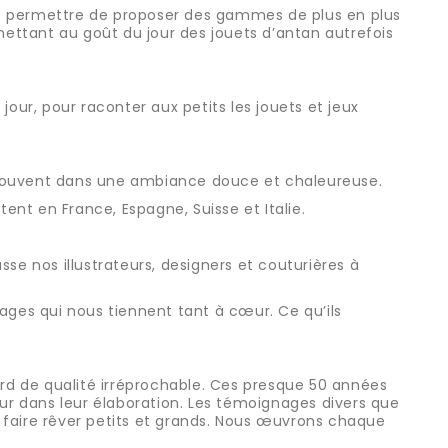
ont permettre de proposer des gammes de plus en plus
ettant au goût du jour des jouets d’antan autrefois
jour, pour raconter aux petits les jouets et jeux
etrouvent dans une ambiance douce et chaleureuse.
tent en France, Espagne, Suisse et Italie.
se nos illustrateurs, designers et couturières à
nages qui nous tiennent tant à cœur. Ce qu’ils
dard de qualité irréprochable. Ces presque 50 années
ur dans leur élaboration. Les témoignages divers que
faire rêver petits et grands. Nous œuvrons chaque