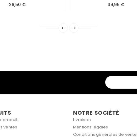
Prix
Prix
28,50 €
39,99 €
UITS
NOTRE SOCIÉTÉ
 produits
Livraison
es ventes
Mentions légales
Conditions générales de vente