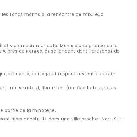
rer les fonds marins à la rencontre de fabuleux
vail et vie en communauté. Munis d’une grande dose
», près de Nantes, et se lancent dans l’artisanat de
que solidarité, partage et respect restent au cœur
ent, mais surtout, librement (on décide tous seuls
e partie de la minoterie.
sont alors construits dans une ville proche : Nort-Sur-