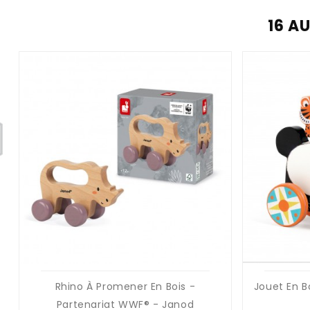
16 A
Rhino À Promener En Bois -
Jouet En Bo
Partenariat WWF® - Janod