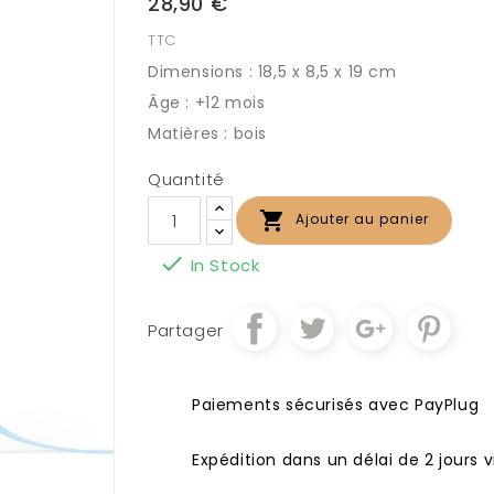
28,90 €
TTC
Dimensions : 18,5 x 8,5 x 19 cm
Âge : +12 mois
Matières : bois
Quantité

Ajouter au panier

In Stock
Partager
Paiements sécurisés avec PayPlug
Expédition dans un délai de 2 jours