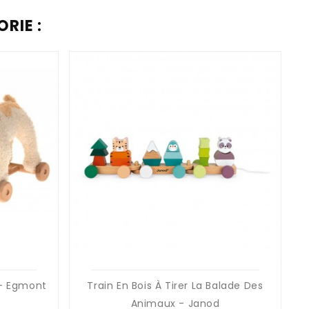
RIE :
 - Egmont
Train En Bois À Tirer La Balade Des
Animaux - Janod