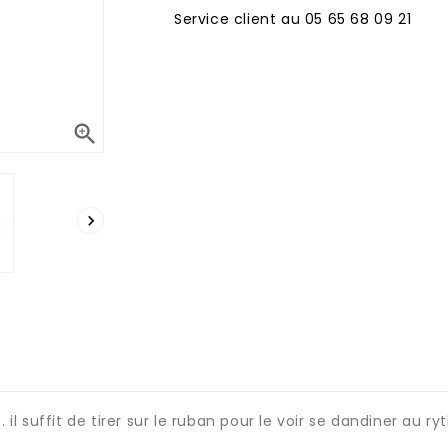
Service client au 05 65 68 09 21


 il suffit de tirer sur le ruban pour le voir se dandiner au r