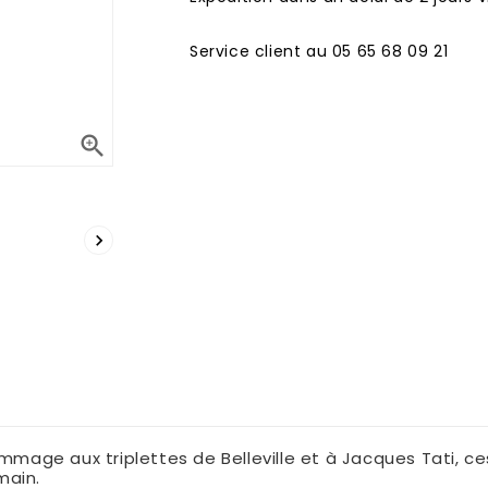
Service client au 05 65 68 09 21


mage aux triplettes de Belleville et à Jacques Tati, ce
 main.