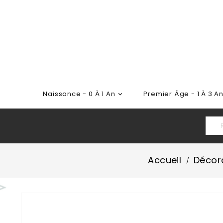
Naissance - 0 À 1 An
Premier Âge - 1 À 3 A

Accueil
Décor