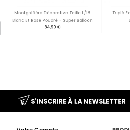
Montgolfière Décorative Taille L/18
Triplé E
Blanc Et Rose Poudré - Super Balloon
Prix
84,90 €
S'INSCRIRE À LA NEWSLETTER
Votre Compte
PROD