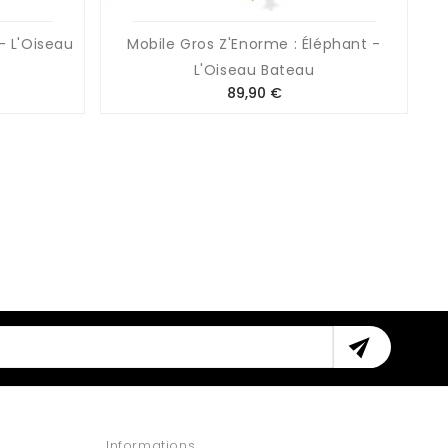
- L'Oiseau
Mobile Gros Z'Enorme : Éléphant -
L'Oiseau Bateau
Prix
89,90 €

Informations