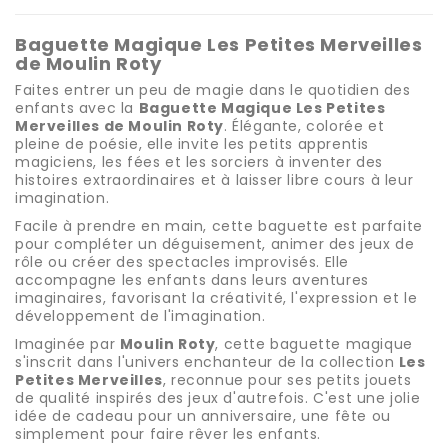
Baguette Magique Les Petites Merveilles
de Moulin Roty
Faites entrer un peu de magie dans le quotidien des
enfants avec la
Baguette Magique Les Petites
Merveilles de Moulin Roty
. Élégante, colorée et
pleine de poésie, elle invite les petits apprentis
magiciens, les fées et les sorciers à inventer des
histoires extraordinaires et à laisser libre cours à leur
imagination.
Facile à prendre en main, cette baguette est parfaite
pour compléter un déguisement, animer des jeux de
rôle ou créer des spectacles improvisés. Elle
accompagne les enfants dans leurs aventures
imaginaires, favorisant la créativité, l'expression et le
développement de l'imagination.
Imaginée par
Moulin Roty
, cette baguette magique
s'inscrit dans l'univers enchanteur de la collection
Les
Petites Merveilles
, reconnue pour ses petits jouets
de qualité inspirés des jeux d'autrefois. C'est une jolie
idée de cadeau pour un anniversaire, une fête ou
simplement pour faire rêver les enfants.