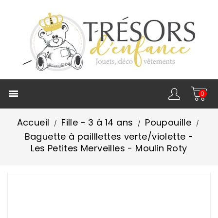

0
Accueil
Fille - 3 à 14 ans
Poupouille
Baguette à pailllettes verte/violette -
Les Petites Merveilles - Moulin Roty