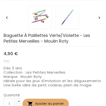


Baguette À Pailllettes Verte/violette - Les
Petites Merveilles - Moulin Roty
4,90 €
TTC
Dès 3 ans
Collection : Les Petites Merveilles
Marque : Moulin Roty
Idéale pour les jeux d'imitation et les déguisements
Une belle idée de petit cadeau plein de magie
Quantité

Ajouter au panier