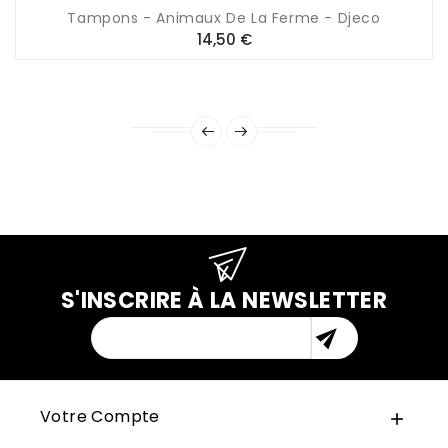
Tampons - Animaux De La Ferme - Djeco
Prix
14,50 €
S'INSCRIRE À LA NEWSLETTER

Votre Compte
