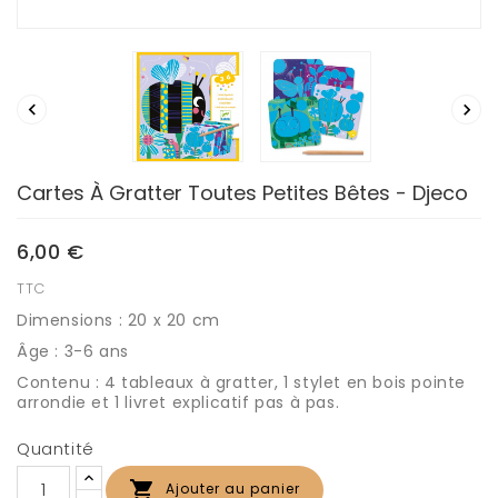


Cartes À Gratter Toutes Petites Bêtes - Djeco
6,00 €
TTC
Dimensions : 20 x 20 cm
Âge : 3-6 ans
Contenu : 4 tableaux à gratter, 1 stylet en bois pointe
arrondie et 1 livret explicatif pas à pas.
Quantité

Ajouter au panier