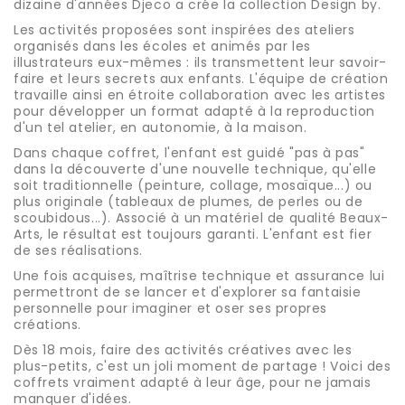
dizaine d'années Djeco a crée la collection Design by.
Les activités proposées sont inspirées des ateliers
organisés dans les écoles et animés par les
illustrateurs eux-mêmes : ils transmettent leur savoir-
faire et leurs secrets aux enfants. L'équipe de création
travaille ainsi en étroite collaboration avec les artistes
pour développer un format adapté à la reproduction
d'un tel atelier, en autonomie, à la maison.
Dans chaque coffret, l'enfant est guidé "pas à pas"
dans la découverte d'une nouvelle technique, qu'elle
soit traditionnelle (peinture, collage, mosaïque...) ou
plus originale (tableaux de plumes, de perles ou de
scoubidous...). Associé à un matériel de qualité Beaux-
Arts, le résultat est toujours garanti. L'enfant est fier
de ses réalisations.
Une fois acquises, maîtrise technique et assurance lui
permettront de se lancer et d'explorer sa fantaisie
personnelle pour imaginer et oser ses propres
créations.
Dès 18 mois, faire des activités créatives avec les
plus-petits, c'est un joli moment de partage ! Voici des
coffrets vraiment adapté à leur âge, pour ne jamais
manquer d'idées.