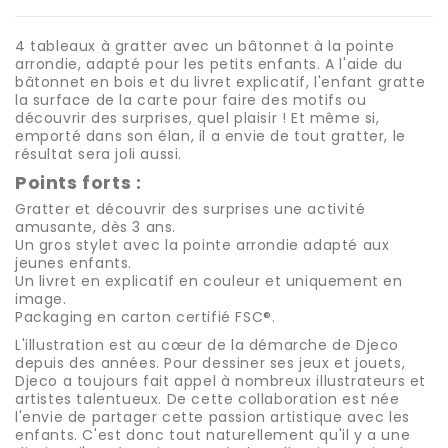
4 tableaux à gratter avec un bâtonnet à la pointe
arrondie, adapté pour les petits enfants. A l'aide du
bâtonnet en bois et du livret explicatif, l'enfant gratte
la surface de la carte pour faire des motifs ou
découvrir des surprises, quel plaisir ! Et même si,
emporté dans son élan, il a envie de tout gratter, le
résultat sera joli aussi.
Points forts :
Gratter et découvrir des surprises une activité
amusante, dès 3 ans.
Un gros stylet avec la pointe arrondie adapté aux
jeunes enfants.
Un livret en explicatif en couleur et uniquement en
image.
Packaging en carton certifié FSC®.
L'illustration est au cœur de la démarche de Djeco
depuis des années. Pour dessiner ses jeux et jouets,
Djeco a toujours fait appel à nombreux illustrateurs et
artistes talentueux. De cette collaboration est née
l'envie de partager cette passion artistique avec les
enfants. C'est donc tout naturellement qu'il y a une