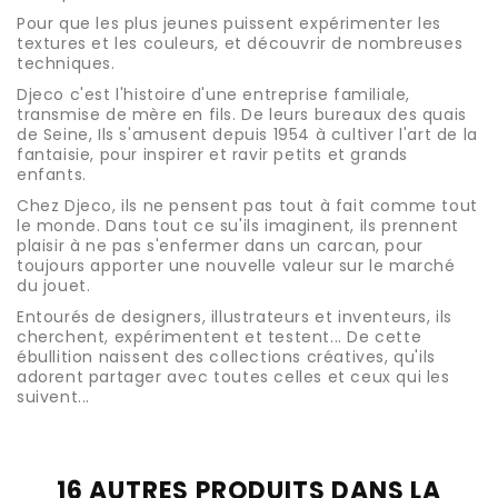
Pour que les plus jeunes puissent expérimenter les
textures et les couleurs, et découvrir de nombreuses
techniques.
Djeco c'est l'histoire d'une entreprise familiale,
transmise de mère en fils. De leurs bureaux des quais
de Seine, Ils s'amusent depuis 1954 à cultiver l'art de la
fantaisie, pour inspirer et ravir petits et grands
enfants.
Chez Djeco, ils ne pensent pas tout à fait comme tout
le monde. Dans tout ce su'ils imaginent, ils prennent
plaisir à ne pas s'enfermer dans un carcan, pour
toujours apporter une nouvelle valeur sur le marché
du jouet.
Entourés de designers, illustrateurs et inventeurs, ils
cherchent, expérimentent et testent... De cette
ébullition naissent des collections créatives, qu'ils
adorent partager avec toutes celles et ceux qui les
suivent...
16 AUTRES PRODUITS DANS LA