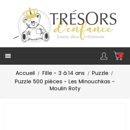

0
Accueil
Fille - 3 à 14 ans
Puzzle
Puzzle 500 pièces - Les Minouchkas -
Moulin Roty