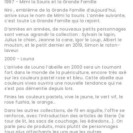
1997 - Mimi la Souris et la Grande Famille
Nini , emblème de la Grande Famille d’aujourd’hui,
arrive sous le nom de Mimi la Souris. L’année suivante,
c’est toute La Grande Famille qui la rejoint.
D’années en années, de nouveaux petits personnages
sont venus agrandir la collection : Sylvain le lapin,
Julius le chien, Jeanne la cane, Igor le Loup, Albert le
mouton, et le petit dernier en 2019, Simon le raton-
laveur.
2000 - Louna
L’arrivée de Louna l’abeille en 2000 sera un tournant
fort dans le monde de la puériculture, encore très axé
sur les couleurs pastel rose et bleu. Cette abeille aux
couleurs vives ouvrira une nouvelle tendance qui ne
s’est pas démentie depuis lors.
Finies les couleurs pastels, vive le jaune, le vert vif, le
rose fushia, le orange…
Dans les autres collections, de fil en aiguille, l’offre se
renforce, avec l’introduction des articles de literie (le
tour de lit, les sacs de couchage, les édredons…). On
parle peu de produits, mais plutôt de personnages
tous plus attachants les uns que les autres.