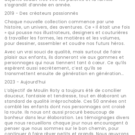
s’agrandit d’année en année.
2019 - Des créateurs passionnés
Chaque nouvelle collection commence par une
histoire, un univers, des aventures. Ce « Il était une fois
» qui pousse nos illustrateurs, designers et couturières
à travailler les formes, les matières et les volumes,
pour dessiner, assembler et coudre nos futurs héros.
Avec un vrai souci de qualité, mais surtout de faire
plaisir aux enfants, ils donneront vie aux gammes et
personnages qui nous tiennent tant à cœur. Ce qu’ils
espèrent aussi secrètement, c’est qu’ils se
transmettent ensuite de génération en génération…
2023 - Aujourd’hui
L’objectif de Moulin Roty a toujours été de concilier
douceur, fantaisie et tendresse, tout en élaborant un
standard de qualité irréprochable. Ces 50 années ont
comblé les enfants dont nos personnages ont croisé
la route. Ils nous ont aussi procuré beaucoup de
bonheur dans leur élaboration. Les témoignages divers
que nous recueillons chaque jour nous encouragent à
penser que nous sommes sur le bon chemin, pour
continuer à faire rêver petits et grands. Nous œuvrons