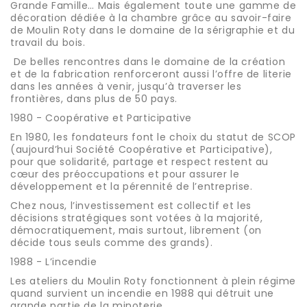
Grande Famille… Mais également toute une gamme de
décoration dédiée à la chambre grâce au savoir-faire
de Moulin Roty dans le domaine de la sérigraphie et du
travail du bois.
De belles rencontres dans le domaine de la création
et de la fabrication renforceront aussi l’offre de literie
dans les années à venir, jusqu’à traverser les
frontières, dans plus de 50 pays.
1980 - Coopérative et Participative
En 1980, les fondateurs font le choix du statut de SCOP
(aujourd’hui Société Coopérative et Participative),
pour que solidarité, partage et respect restent au
cœur des préoccupations et pour assurer le
développement et la pérennité de l’entreprise.
Chez nous, l’investissement est collectif et les
décisions stratégiques sont votées à la majorité,
démocratiquement, mais surtout, librement (on
décide tous seuls comme des grands).
1988 - L’incendie
Les ateliers du Moulin Roty fonctionnent à plein régime
quand survient un incendie en 1988 qui détruit une
grande partie de la minoterie.