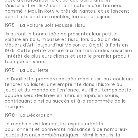
s’installent en 1972 dans la minoterie d’un hameau
nommé « Moulin Roty », près de Nantes, et se lancent
dans l’artisanat de meubles, lampes et bijoux.
1975 - La Voiture Bois Mousse Tissu
Ils auront la bonne idée de présenter leur petite
voiture en bois, mousse et tissu, lors du Salon des
Métiers d’Art (aujourd’hui Maison et Objet) à Paris en
1975. Cette petite voiture aux formes rondes suscitera
l’intérêt de plusieurs clients et sera le premier produit
fabriqué en série.
1975 - La Douillette
La Douillette, première poupée moelleuse aux couleurs
tendres va laisser une empreinte dans l’histoire du
jouet et du monde de l’enfance. Au fil du temps cette
poupée sera déclinée en lutin, en lapin, en souris,
contribuant ainsi au succès et à la renommée de la
marque.
1978 - La Décoration
La machine est lancée, les esprits créatifs
bouillonnent et donneront naissance à de nombreux
jouets devenus emblématiques : Mimi la souris, la