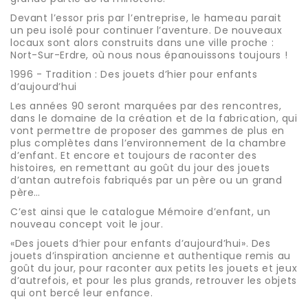
Devant l’essor pris par l’entreprise, le hameau parait
un peu isolé pour continuer l’aventure. De nouveaux
locaux sont alors construits dans une ville proche :
Nort-Sur-Erdre, où nous nous épanouissons toujours !
1996 - Tradition : Des jouets d’hier pour enfants
d’aujourd’hui
Les années 90 seront marquées par des rencontres,
dans le domaine de la création et de la fabrication, qui
vont permettre de proposer des gammes de plus en
plus complètes dans l’environnement de la chambre
d’enfant. Et encore et toujours de raconter des
histoires, en remettant au goût du jour des jouets
d’antan autrefois fabriqués par un père ou un grand
père…
C’est ainsi que le catalogue Mémoire d’enfant, un
nouveau concept voit le jour.
«Des jouets d’hier pour enfants d’aujourd’hui». Des
jouets d’inspiration ancienne et authentique remis au
goût du jour, pour raconter aux petits les jouets et jeux
d’autrefois, et pour les plus grands, retrouver les objets
qui ont bercé leur enfance.