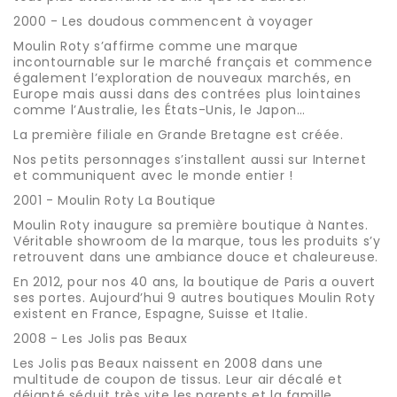
2000 - Les doudous commencent à voyager
Moulin Roty s’affirme comme une marque
incontournable sur le marché français et commence
également l’exploration de nouveaux marchés, en
Europe mais aussi dans des contrées plus lointaines
comme l’Australie, les États-Unis, le Japon…
La première filiale en Grande Bretagne est créée.
Nos petits personnages s’installent aussi sur Internet
et communiquent avec le monde entier !
2001 - Moulin Roty La Boutique
Moulin Roty inaugure sa première boutique à Nantes.
Véritable showroom de la marque, tous les produits s’y
retrouvent dans une ambiance douce et chaleureuse.
En 2012, pour nos 40 ans, la boutique de Paris a ouvert
ses portes. Aujourd’hui 9 autres boutiques Moulin Roty
existent en France, Espagne, Suisse et Italie.
2008 - Les Jolis pas Beaux
Les Jolis pas Beaux naissent en 2008 dans une
multitude de coupon de tissus. Leur air décalé et
déjanté séduit très vite les parents et la famille