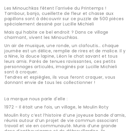
Les Minouchkas fêtent l'arrivée du Printemps !
Tambour, banjo, cueillette de fleur et chasse aux
papillons sont à découvrir sur ce puzzle de 500 pièces
spécialement dessiné par Lucille Michieli
Mais qui habite ce bel endroit ? Dans ce village
charmant, vivent les Minouchkas.
Un air de musique, une ronde, un clafoutis… chaque
journée est un délice, remplie de rires et de malice. Il y
a Nine, la douce lapine, Léon le chat savant et tous
leurs amis. Parés de tenues ravissantes, ces petits
personnages articulés, imaginés par Lucille Michieli
sont à croquer.
Tendres et espiègles, ils vous feront craquer, vous
donnant envie de tous les collectionner !
La marque nous parle d'elle :
1972 - Il était une fois, un village, le Moulin Roty
Moulin Roty c’est l’histoire d’une joyeuse bande d’amis,
réunis autour d’un projet de vie commun associant
travail et vie en communauté. Munis d’une grande
dose d’enthousiasme et de débrouillardise, ils