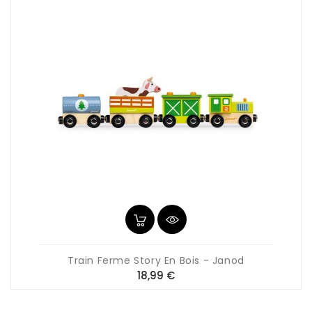
Train Ferme Story En Bois - Janod
Prix
18,99 €