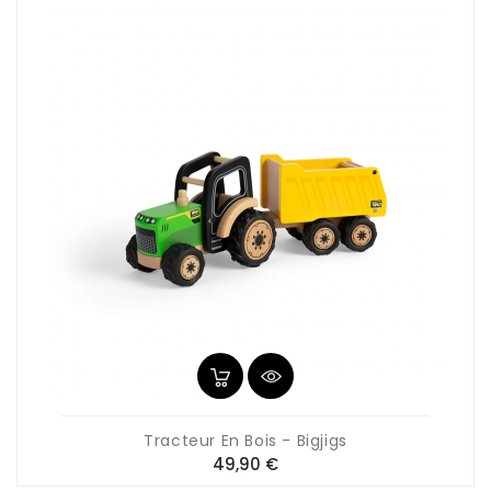
Tracteur En Bois - Bigjigs
Prix
49,90 €