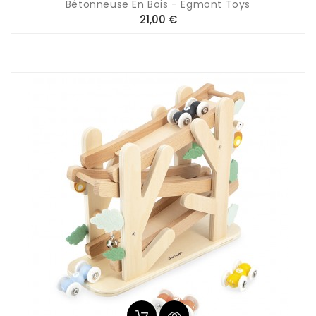
Bétonneuse En Bois - Egmont Toys
Prix
21,00 €