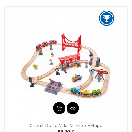
Circuit De La Ville Animée - Hape
Prix
89,90 €