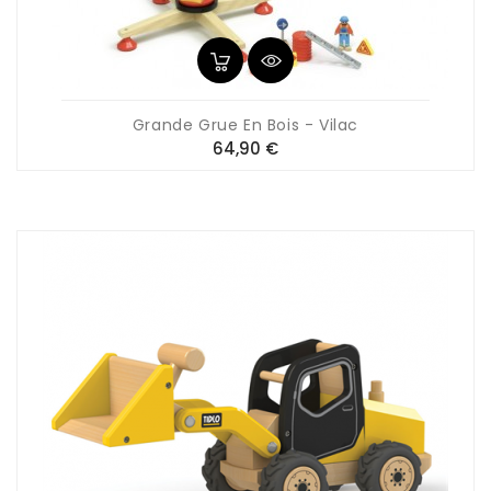
Grande Grue En Bois - Vilac
Prix
64,90 €