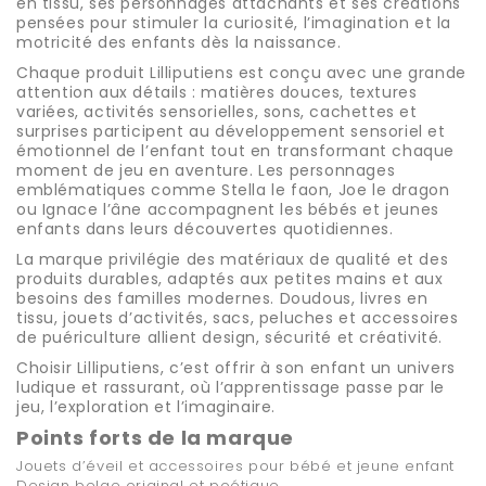
en tissu, ses personnages attachants et ses créations
pensées pour stimuler la curiosité, l’imagination et la
motricité des enfants dès la naissance.
Chaque produit Lilliputiens est conçu avec une grande
attention aux détails : matières douces, textures
variées, activités sensorielles, sons, cachettes et
surprises participent au développement sensoriel et
émotionnel de l’enfant tout en transformant chaque
moment de jeu en aventure. Les personnages
emblématiques comme Stella le faon, Joe le dragon
ou Ignace l’âne accompagnent les bébés et jeunes
enfants dans leurs découvertes quotidiennes.
La marque privilégie des matériaux de qualité et des
produits durables, adaptés aux petites mains et aux
besoins des familles modernes. Doudous, livres en
tissu, jouets d’activités, sacs, peluches et accessoires
de puériculture allient design, sécurité et créativité.
Choisir
Lilliputiens
, c’est offrir à son enfant un univers
ludique et rassurant, où l’apprentissage passe par le
jeu, l’exploration et l’imaginaire.
Points forts de la marque
Jouets d’éveil et accessoires pour bébé et jeune enfant
Design belge original et poétique