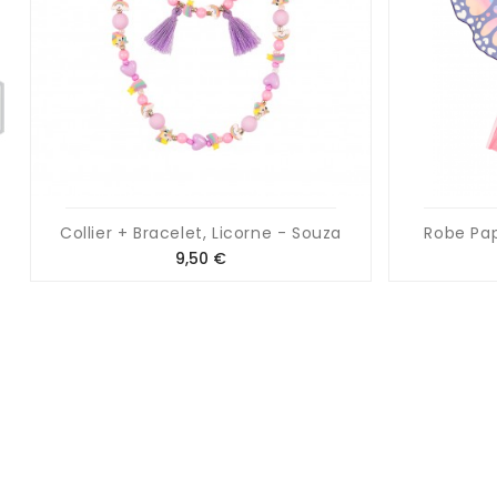
Collier + Bracelet, Licorne - Souza
Robe Pap
Prix
9,50 €