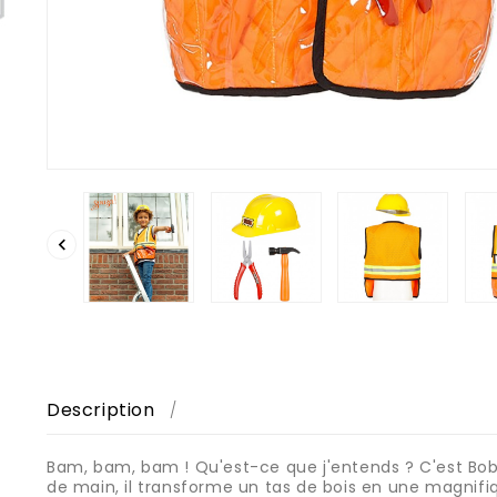

Description
Bam, bam, bam ! Qu'est-ce que j'entends ? C'est Bob l
de main, il transforme un tas de bois en une magnifi