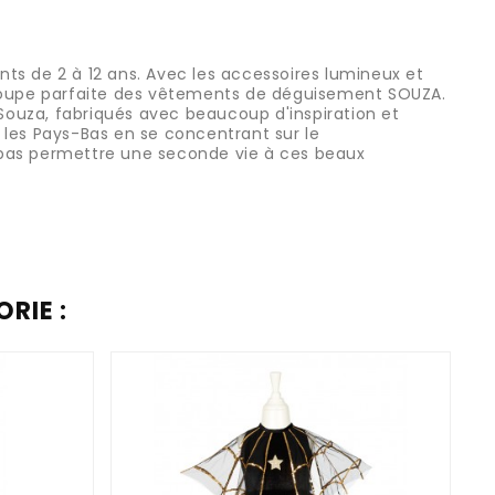
ts de 2 à 12 ans. Avec les accessoires lumineux et
a coupe parfaite des vêtements de déguisement SOUZA.
Souza, fabriqués avec beaucoup d'inspiration et
s les Pays-Bas en se concentrant sur le
i pas permettre une seconde vie à ces beaux
RIE :