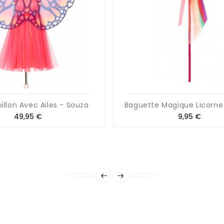
illon Avec Ailes - Souza
Baguette Magique Licorne
Prix
Prix
49,95 €
9,95 €