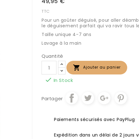
49,95 €
TTC
Pour un goûter déguisé, pour aller déamb
le déguisement parfait qui va ravir tous l
Taille unique 4-7 ans
Lavage à la main
Quantité

Ajouter au panier

In Stock
Partager
Paiements sécurisés avec PayPlug
Expédition dans un délai de 2 jours