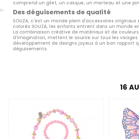
comprend un gilet, un casque, un marteau et une pi
Des déguisements de qualité
SOUZA, c'est un monde plein d'accessoires originaux 
colorés SOUZA, les enfants entrent dans un monde en
La combinaison créative de matériaux et de couleurs 
d'imagination, mettent le sourire sur tous les visages
développement de designs joyeux à un bon rapport qu
déguisements.
16 A