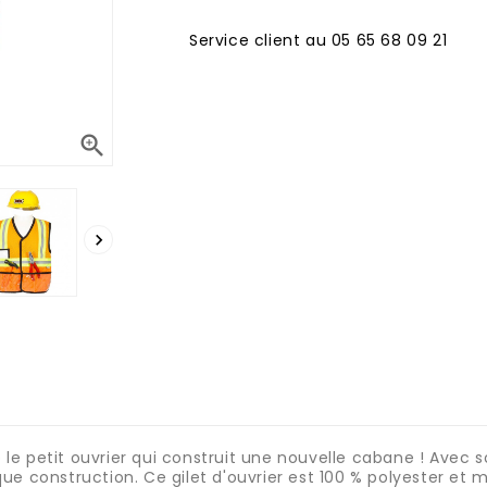
Service client au 05 65 68 09 21


e petit ouvrier qui construit une nouvelle cabane ! Avec so
que construction. Ce gilet d'ouvrier est 100 % polyester e