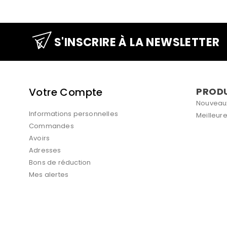
S'INSCRIRE À LA NEWSLETTER
Votre Compte
PROD
Nouveaux
Informations personnelles
Meilleur
Commandes
Avoirs
Adresses
Bons de réduction
Mes alertes