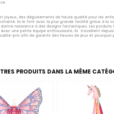
nce.
et joyeux, des déguisements de haute qualité pour les enfan
chanté. Ils le font avec la plus grande facilité grâce à l
donne naissance à des designs fantastiques. Les produits 
. Avec une petite équipe enthousiaste, ils travaillent depui
alité-prix afin de garantir des heures de jeux et pourquo
UTRES PRODUITS DANS LA MÊME CATÉGO