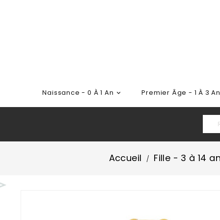
Naissance - 0 À 1 An
Premier Âge - 1 À 3 A

Accueil
Fille - 3 à 14 a