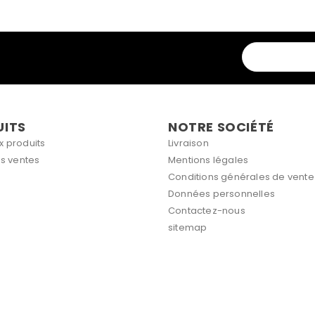
UITS
NOTRE SOCIÉTÉ
 produits
Livraison
es ventes
Mentions légales
Conditions générales de vente
Données personnelles
Contactez-nous
sitemap