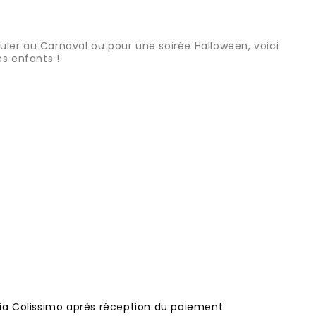
uler au Carnaval ou pour une soirée Halloween, voici
es enfants !
 via Colissimo après réception du paiement