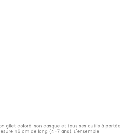
n gilet coloré, son casque et tous ses outils à portée
t mesure 46 cm de long (4-7 ans). L'ensemble